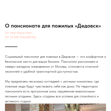
О пансионате для пожилых «Дедовск»
ОТ 1400 РУБ./СУТКИ
ОТ 39 000 РУБ./МЕСЯЦ
Социальный пансионат для пожилых в Дедовске — это комфортное и
безопасное место для ваших близких. Пансионат расположен в
северо-западном направлении от Москвы, отличается отличной
экологией и удобной транспортной доступностью.
Мы предлагаем несколько коттеджей с уютными комнатами, где
пожилые люди будут чувствовать себя как дома. На территории
пансионата есть прогулочная зона, окружённая живописными
лесными угодьями. Здесь созданы все условия для спокойного и
активного отдыха.