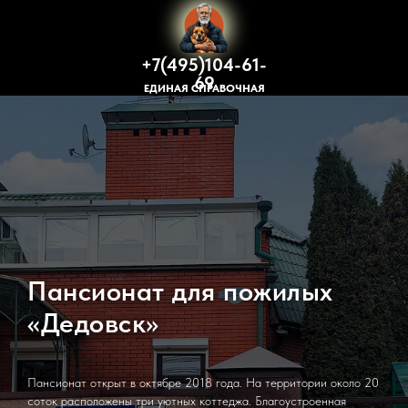
+7(495)104-61-
69
ЕДИНАЯ СПРАВОЧНАЯ
Пансионат для пожилых
«Дедовск»
Пансионат открыт в октябре 2018 года. На территории около 20
соток расположены три уютных коттеджа. Благоустроенная