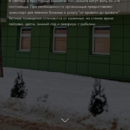
В светлых и просторных комнатах пансионата могут жить по 2-6
постояльца. При необходимости организация предоставляет
транспорт для лежачих больных и услугу "от кровати до кровати".
Уютные помещения отличаются от казенных: на стенах яркие
пейзажи, цветы, зимний сад и аквариум с рыбками.