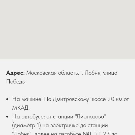
Адрес:
Московская область, г. Лобня, улица
Победы
На машине: По Дмитровскому шоссе 20 км от
МКАД.
На автобусе: от станции "Лианозово"
(диаметр 1) на электричке до станции
"Лобня", далее на автобусе №1, 21, 23 до