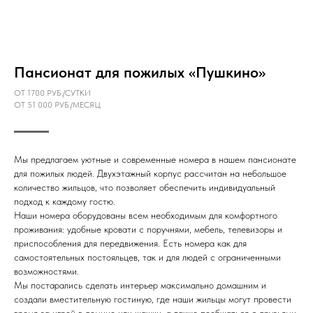
Пансионат для пожилых «Пушкино»
ОТ 1700 РУБ./СУТКИ
ОТ 51 000 РУБ./МЕСЯЦ
Мы предлагаем уютные и современные номера в нашем пансионате
для пожилых людей. Двухэтажный корпус рассчитан на небольшое
количество жильцов, что позволяет обеспечить индивидуальный
подход к каждому гостю.
Наши номера оборудованы всем необходимым для комфортного
проживания: удобные кровати с поручнями, мебель, телевизоры и
приспособления для передвижения. Есть номера как для
самостоятельных постояльцев, так и для людей с ограниченными
возможностями.
Мы постарались сделать интерьер максимально домашним и
создали вместительную гостиную, где наши жильцы могут провести