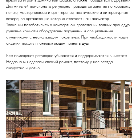
время за игрой в домино или шашки, а также пообщаться с друзьями.
Для жителей пансионата регулярно проводятся занятия по хоровому
пению, мастер-классы и арт-терапия, поэтические и литературные
вечера, за организацию которых отвечает наш аниматор.
Также мы позаботились о комфортном проведении водных процедур:
душевые комнаты оборудованы поручнями и специальными
стульчиками с нескользящим покрытием. При необходимости наши
сиделки помогут пожилым людям принять душ.
Все помещения регулярно убираются и поддерживаются в чистоте.
Недавно мы сделали свежий ремонт, поэтому у нас всегда
аккуратно и уютно.