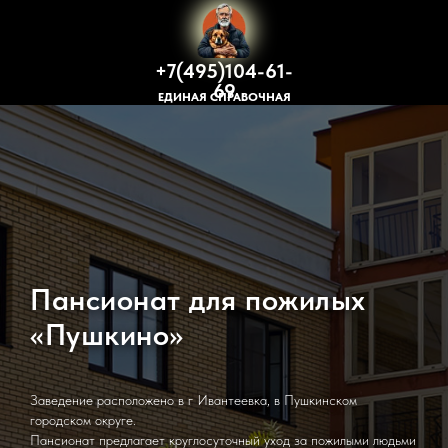
+7(495)104-61-
69
ЕДИНАЯ СПРАВОЧНАЯ
Пансионат для пожилых
«Пушкино»
Заведение расположено в г Ивантеевка, в Пушкинском
городском округе.
Пансионат предлагает круглосуточный уход за пожилыми людьми